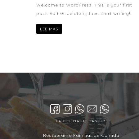
Welcome to WordPress. This is your first
post. Edit or delete it, then start writing!
LEE MAS
LA COCINA DE SANTOS
Restaurante Familiar de Comida