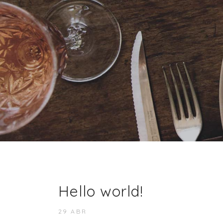
Hello world!
29 ABR