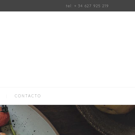
tel: + 34 627 925 219
CONTACTO