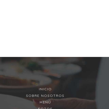
INICIO
SOBRE NOSOTROS
MENÚ
FOTOS