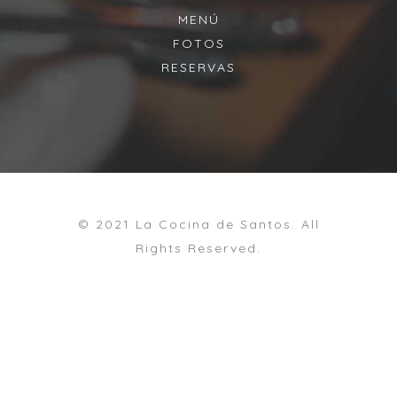
MENÚ
FOTOS
RESERVAS
© 2021 La Cocina de Santos. All
Rights Reserved.