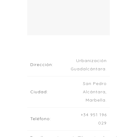
Urbanización
Dirección:
Guadalcántara.
San Pedro
Ciudad:
Alcántara,
Marbella.
+34 951 196
Teléfono:
029