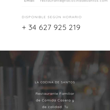
Email:
restaurante@lacocinadesantos.com
DISPONIBLE SEGÚN HORARIO
+ 34 627 925 219
LA COCINA DE SANTOS
Restaurante Familiar
de Comida Casera y
de calidad. Tu